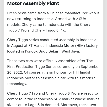
Motor Assembly Plant
Fresh news came from a Chinese manufacturer who is
now returning to Indonesia. Armed with 2 SUV
models, Chery came to Indonesia with the Chery
Tiggo 7 Pro and Chery Tiggo 8 Pro.
Chery Tiggo series conducted assembly in Indonesia
in August at PT Handal Indonesia Motor (HIM) factory
located in Pondok Ungu Bekasi, West Java.
These two cars were officially assembled after The
First Production Tiggo Series ceremony on September
20, 2022. Of course, it is an honour for PT Handal
Indonesia Motor to assemble a car with this modern
technology.
Chery Tiggo 7 Pro and Chery Tiggo 8 Pro are ready to
compete in the Indonesian SUV market whose market
size is quite large & in demand. Moreover, these two